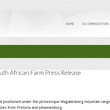
HOME
ACCOMMODATION
uth African Farm Press Release
d positioned under the picturesque Magaliesberg mountain range,
inutes from Pretoria and Johannesburg.