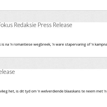
Fokus Redaksie Press Release
k is na ’n romantiese wegbreek, ’n ware stapervaring of ’n kampna
elease
vlieg het, is dit tyd om ’n welverdiende blaaskans te neem met ’