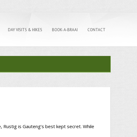
DAY VISITS & HIKES
BOOK-A-BRAAI
CONTACT
 Rustig is Gauteng’s best kept secret. While